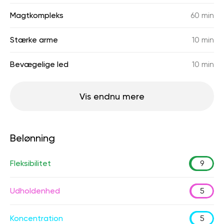
Magtkompleks
60 min
Stærke arme
10 min
Bevægelige led
10 min
Vis endnu mere
Belønning
Fleksibilitet
9
Udholdenhed
5
Koncentration
5