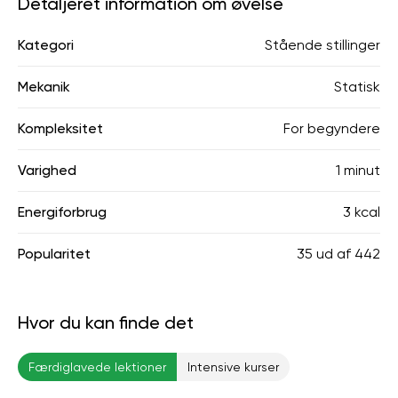
Detaljeret information om øvelse
Kategori
Stående stillinger
Mekanik
Statisk
Kompleksitet
For begyndere
Varighed
1 minut
Energiforbrug
3 kcal
Popularitet
35
ud af
442
Hvor du kan finde det
Færdiglavede lektioner
Intensive kurser