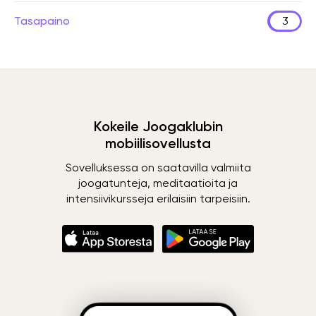
Tasapaino
3
Kokeile Joogaklubin
mobiilisovellusta
Sovelluksessa on saatavilla valmiita
joogatunteja, meditaatioita ja
intensiivikursseja erilaisiin tarpeisiin.