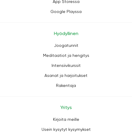
App Storessa
Google Playssa
Hyödyllinen
Joogatunnit
Meditaatiot ja hengitys
Intensiivikurssit
Asanat ja harjoitukset
Rakentaja
Yritys
Kirjoita meille
Usein kysytyt kysymykset