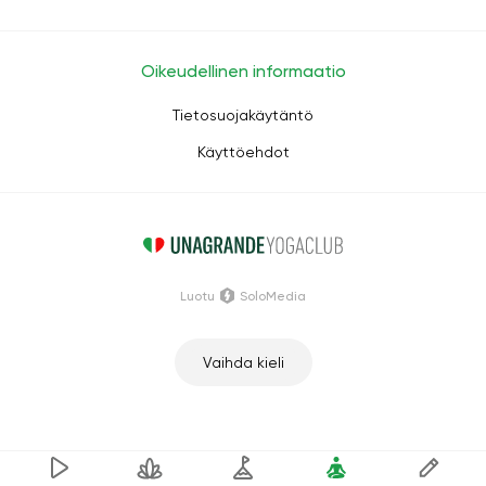
Oikeudellinen informaatio
Tietosuojakäytäntö
Käyttöehdot
Luotu
SoloMedia
Vaihda kieli