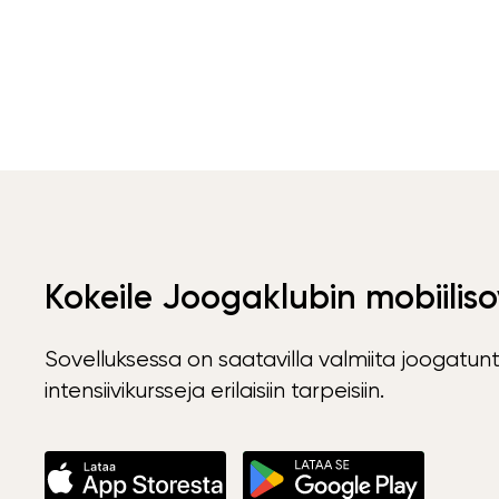
Kokeile Joogaklubin mobiiliso
Sovelluksessa on saatavilla valmiita joogatunt
intensiivikursseja erilaisiin tarpeisiin.