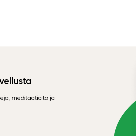
vellusta
eja, meditaatioita ja