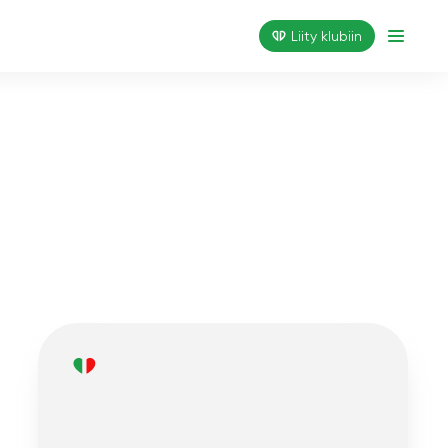
Liity klubiin