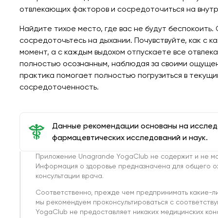
отвлекающих факторов и сосредоточиться на внутре
Найдите тихое место, где вас не будут беспокоить. 
сосредоточьтесь на дыхании. Почувствуйте, как с к
момент, а с каждым выдохом отпускаете все отвлек
полностью осознанным, наблюдая за своими ощущени
практика помогает полностью погрузиться в текущ
сосредоточенность.
Данные рекомендации основаны на иссле
фармацевтических исследований и наук.
Приложение Unagrande YogaClub не содержит и не мо
Информация о здоровье предназначена для общего о
консультации врача.
Соответственно, прежде чем предпринимать какие-л
мы рекомендуем проконсультироваться с соответств
YogaClub не предоставляет никаких медицинских кон