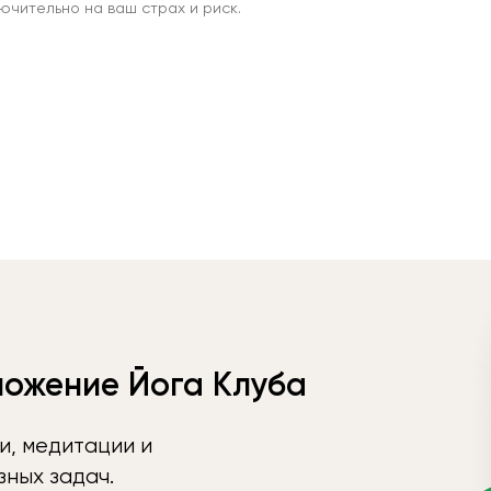
чительно на ваш страх и риск.
ложение Йога Клуба
и, медитации и
ных задач.