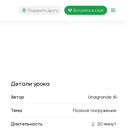
Подарить другу
Вступить в клуб
Детали урока
Автор
Unagrande AI
Тема
Полное погружение
Длительность
20 минут