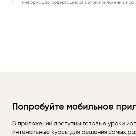
информацию, содержащуюся в этом приложении, исклю
Попробуйте мобильное при
В приложении доступны готовые уроки йог
интенсивные курсы для решения самых раз