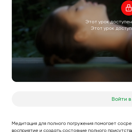
Этот урок доступен
Этот урок доступ
Войти в
Медитация для полного погружения помогает сосре
восприятие и создать состояние полного присутств