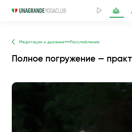
Медитации и дыхание
Расслабление
Полное погружение — практ