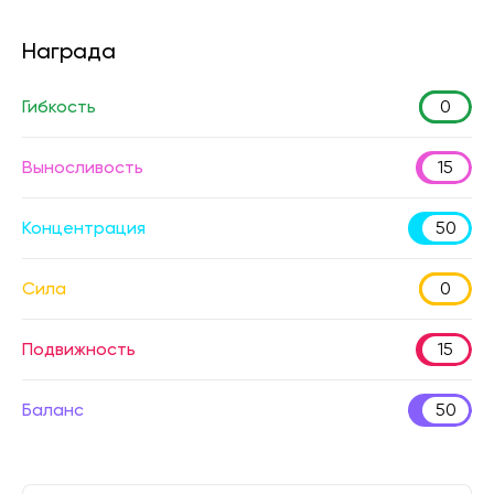
Награда
Гибкость
0
Выносливость
15
Концентрация
50
Сила
0
Подвижность
15
Баланс
50