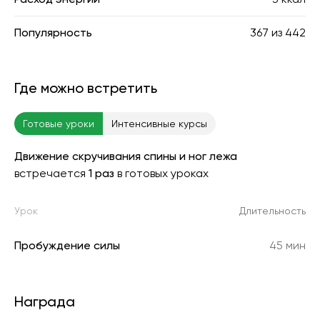
Популярность
367
из
442
Где можно встретить
Готовые уроки
Интенсивные курсы
Движение скручивания спины и ног лежа
встречается
1 раз
в готовых уроках
Урок
Длительность
Пробуждение силы
45 мин
Награда