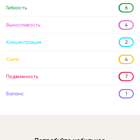
Гибкость
6
Выносливость
4
Концентрация
2
Сила
4
Подвижность
7
Баланс
1