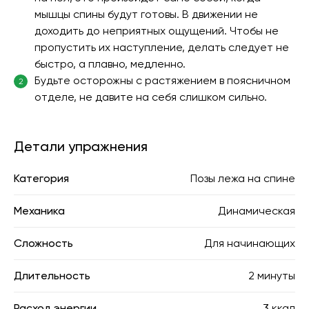
мышцы спины будут готовы. В движении не
доходить до неприятных ощущений. Чтобы не
пропустить их наступление, делать следует не
быстро, а плавно, медленно.
Будьте осторожны с растяжением в поясничном
2
отделе, не давите на себя слишком сильно.
Детали упражнения
Категория
Позы лежа на спине
Механика
Динамическая
Сложность
Для начинающих
Длительность
2 минуты
Расход энергии
3 ккал