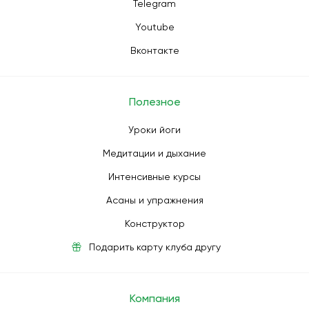
Telegram
Youtube
Вконтакте
Полезное
Уроки йоги
Медитации и дыхание
Интенсивные курсы
Асаны и упражнения
Конструктор
Подарить карту клуба другу
Компания