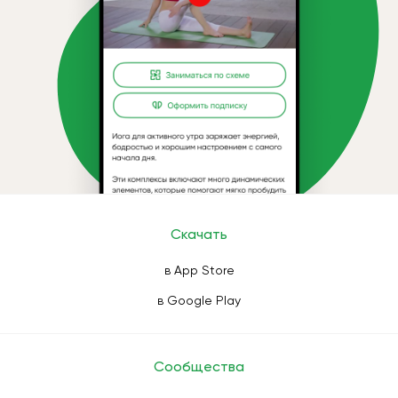
Скачать
в App Store
в Google Play
Сообщества