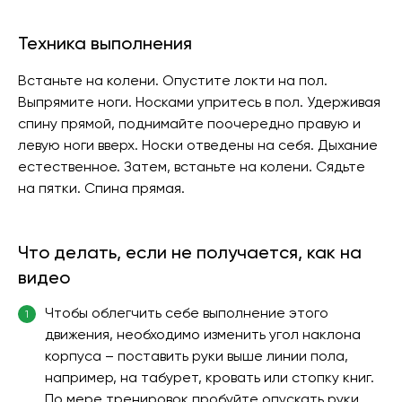
Техника выполнения
Встаньте на колени. Опустите локти на пол.
Выпрямите ноги. Носками упритесь в пол. Удерживая
спину прямой, поднимайте поочередно правую и
левую ноги вверх. Носки отведены на себя. Дыхание
естественное. Затем, встаньте на колени. Сядьте
на пятки. Спина прямая.
Что делать, если не получается, как на
видео
Чтобы облегчить себе выполнение этого
1
движения, необходимо изменить угол наклона
корпуса – поставить руки выше линии пола,
например, на табурет, кровать или стопку книг.
По мере тренировок пробуйте опускать руки