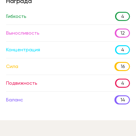
Награда
Гибкость
4
Выносливость
12
Концентрация
4
Сила
16
Подвижность
4
Баланс
14