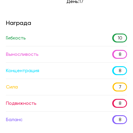
День:
17
Награда
Гибкость
10
Выносливость
8
Концентрация
8
Сила
7
Подвижность
8
Баланс
8