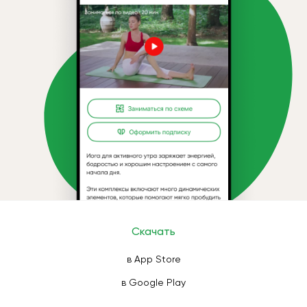
Скачать
в App Store
в Google Play