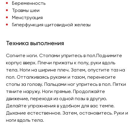
Беременность
Травмы шеи
Менструация
Гиперфункция щитовидной железы
Техника выполнения
Согните ноги. Стопами упритесь в пол.Поднимите
корпус вверх. Плечи прижаты к полу, руки вдоль
тела. Ноги на ширине плеч. Затем, опустите таз на
пол. Отталкиваясь руками и тазом, перенесите
стопы за голову. Пальцами ног упритесь в пол. Пятки
тяните наружу. Ноги прямые. Продолжайте
движение, переходя из одной позы в другую.
Делайте упражнения в удобном для вас темпе.
Дыхание естественное. Затем, остановитесь. Руки и
ноги вдоль тела.