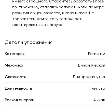
ничего страшного. Старайтесь работать в позе
по-тихонечку, стараясь разгибать ноги, по мере
развития общей гибкости, шаг за шагом. Не
торопитесь, дайте телу возможность
адаптироваться к нагрузке.
Детали упражнения
Категория
Разминки
Механика
Динамическая
Сложность
Для продвинутых
Длительность
1 минута
Расход энергии
4 ккал