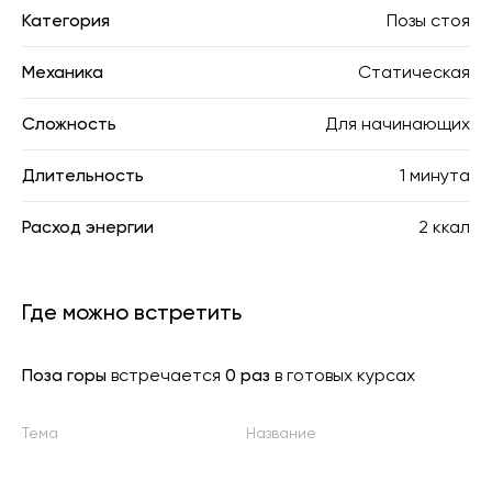
Категория
Позы стоя
Механика
Статическая
Сложность
Для начинающих
Длительность
1 минута
Расход энергии
2 ккал
Где можно встретить
Поза горы
встречается
0 раз
в готовых курсах
Тема
Название