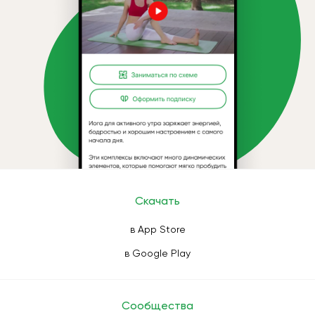
Скачать
в App Store
в Google Play
Сообщества