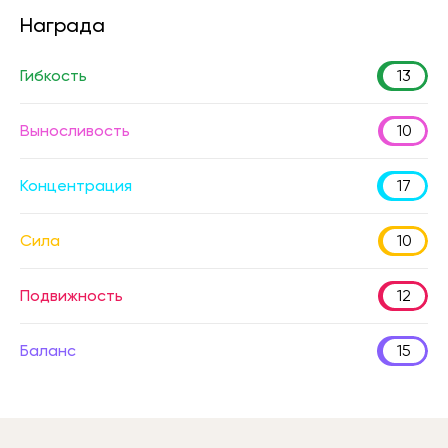
Награда
Гибкость
13
Выносливость
10
Концентрация
17
Сила
10
Подвижность
12
Баланс
15