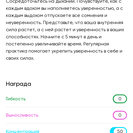
Сосредоточьтесь на дыхании. Почувствуйте, как с
каждым вдохом вы наполняетесь уверенностью, а с
каждым выдохом отпускаете все сомнения и
неуверенность. Представьте, что ваша внутренняя
сила растет, а с ней растет и уверенность в ваших
способностях. Начните с 5 минут в день и
постепенно увеличивайте время. Регулярная
практика помогает укрепить уверенность в себе и
своих силах.
Награда
Гибкость
0
Выносливость
0
Концентрация
50