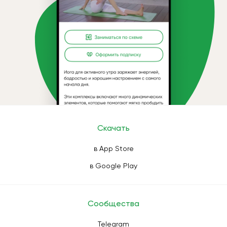
Скачать
в App Store
в Google Play
Сообщества
Telegram