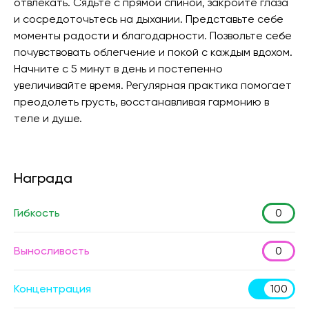
отвлекать. Сядьте с прямой спиной, закройте глаза
и сосредоточьтесь на дыхании. Представьте себе
моменты радости и благодарности. Позвольте себе
почувствовать облегчение и покой с каждым вдохом.
Начните с 5 минут в день и постепенно
увеличивайте время. Регулярная практика помогает
преодолеть грусть, восстанавливая гармонию в
теле и душе.
Награда
Гибкость
0
Выносливость
0
Концентрация
100