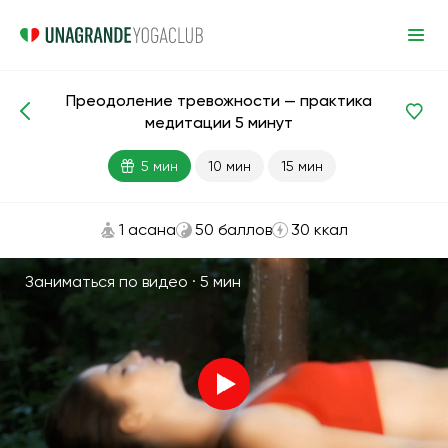
Преодоление тревожности — практика
Медитации и дыхание
Антистресс
медитации 5 минут
5 мин
10 мин
15 мин
1 асана
50 баллов
30 ккал
Заниматься по видео ·
5 мин