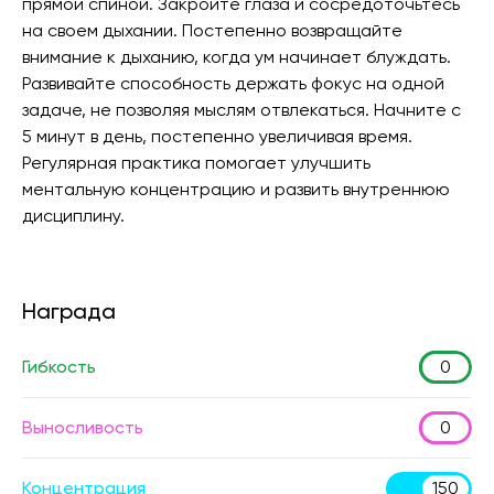
прямой спиной. Закройте глаза и сосредоточьтесь
на своем дыхании. Постепенно возвращайте
внимание к дыханию, когда ум начинает блуждать.
Развивайте способность держать фокус на одной
задаче, не позволяя мыслям отвлекаться. Начните с
5 минут в день, постепенно увеличивая время.
Регулярная практика помогает улучшить
ментальную концентрацию и развить внутреннюю
дисциплину.
Награда
Гибкость
0
Выносливость
0
Концентрация
150