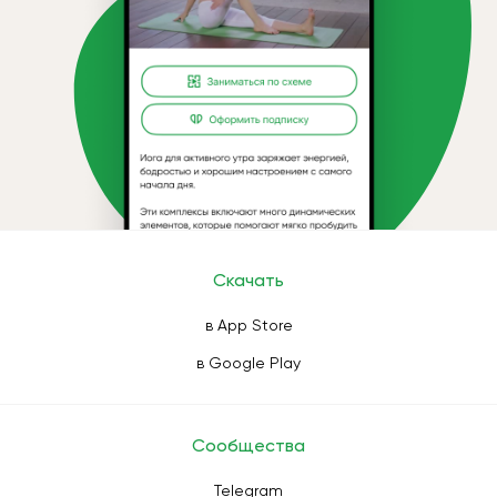
Скачать
в App Store
в Google Play
Сообщества
Telegram