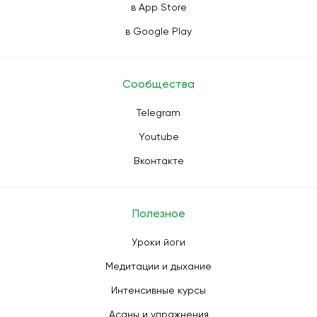
в App Store
в Google Play
Сообщества
Telegram
Youtube
Вконтакте
Полезное
Уроки йоги
Медитации и дыхание
Интенсивные курсы
Асаны и упражнения