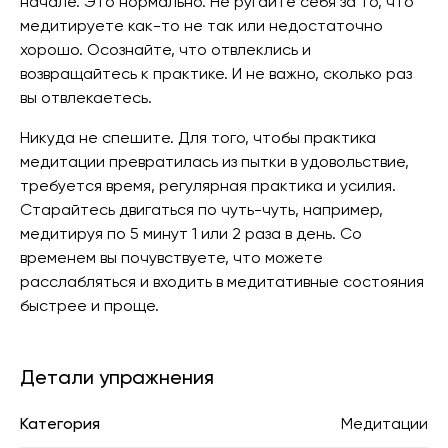
начале. Это нормально. Не ругайте себя за то, что
медитируете как-то не так или недостаточно
хорошо. Осознайте, что отвлеклись и
возвращайтесь к практике. И не важно, сколько раз
вы отвлекаетесь.
Никуда не спешите. Для того, чтобы практика
медитации превратилась из пытки в удовольствие,
требуется время, регулярная практика и усилия.
Старайтесь двигаться по чуть-чуть, например,
медитируя по 5 минут 1 или 2 раза в день. Со
временем вы почувствуете, что можете
расслабляться и входить в медитативные состояния
быстрее и проще.
Детали упражнения
Категория
Медитации