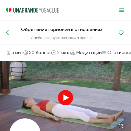
Обретение гармонии в отношениях
Асаны и упражнения
Медитации
Самбандхешу самаччасьям прапья
5 мин
50 баллов
2 ккал
Медитации
Статичес