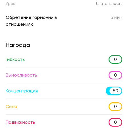
Урок
Длительность
Обретение гармонии в
5 мин
отношениях
Награда
Гибкость
0
Выносливость
0
Концентрация
50
Сила
0
Подвижность
0