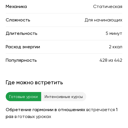
Механика
Статическая
Сложность
Для начинающих
Длительность
5 минут
Расход энергии
2 ккал
Популярность
428
из
442
Где можно встретить
Готовые уроки
Интенсивные курсы
Обретение гармонии в отношениях
встречается
1
раз
в готовых уроках