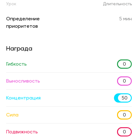
Урок
Длительность
Определение
5 мин
приоритетов
Награда
Гибкость
0
Выносливость
0
Концентрация
50
Сила
0
Подвижность
0