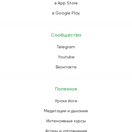
в App Store
в Google Play
Сообщества
Telegram
Youtube
Вконтакте
Полезное
Уроки йоги
Медитации и дыхание
Интенсивные курсы
Асаны и упражнения