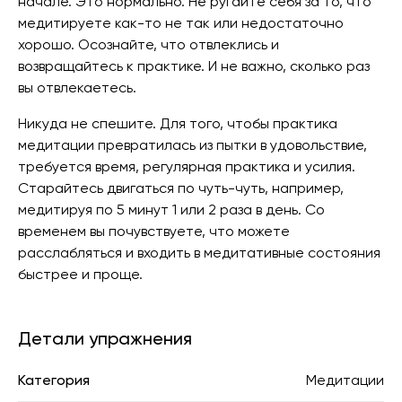
начале. Это нормально. Не ругайте себя за то, что
медитируете как-то не так или недостаточно
хорошо. Осознайте, что отвлеклись и
возвращайтесь к практике. И не важно, сколько раз
вы отвлекаетесь.
Никуда не спешите. Для того, чтобы практика
медитации превратилась из пытки в удовольствие,
требуется время, регулярная практика и усилия.
Старайтесь двигаться по чуть-чуть, например,
медитируя по 5 минут 1 или 2 раза в день. Со
временем вы почувствуете, что можете
расслабляться и входить в медитативные состояния
быстрее и проще.
Детали упражнения
Категория
Медитации