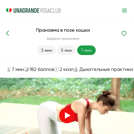
Пранаяма в позе кошки
Асаны и упражнения
Дыхательные практики
Бидала пранаяма
3 мин
5 мин
7 мин
7 мин
182 баллов
2 ккал
Дыхательные практики