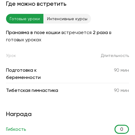
Где можно встретить
Готовые уроки
Интенсивные курсы
Пранаяма в позе кошки
встречается
2 раза
в
готовых уроках
Урок
Длительность
Подготовка к
90 мин
беременности
Тибетская гимнастика
90 мин
Награда
Гибкость
0