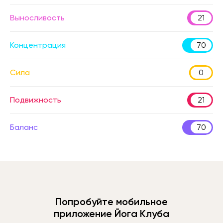
Выносливость
21
Концентрация
70
Сила
0
Подвижность
21
Баланс
70
Попробуйте мобильное
приложение Йога Клуба