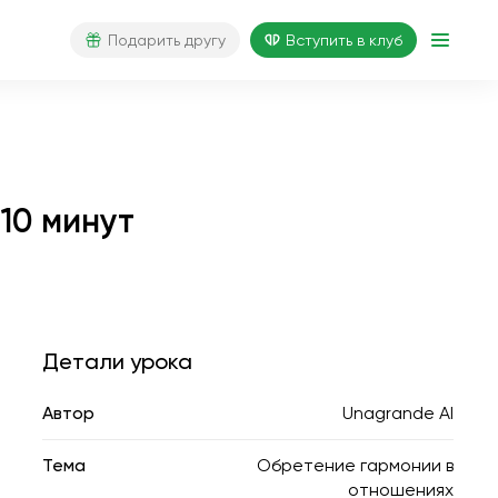
Подарить другу
Вступить в клуб
10 минут
Детали урока
Автор
Unagrande AI
Тема
Обретение гармонии в
отношениях