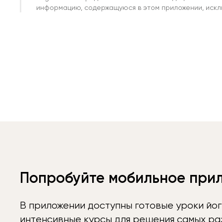
информацию, содержащуюся в этом приложении, исклю
Попробуйте мобильное при
В приложении доступны готовые уроки йог
интенсивные курсы для решения самых раз