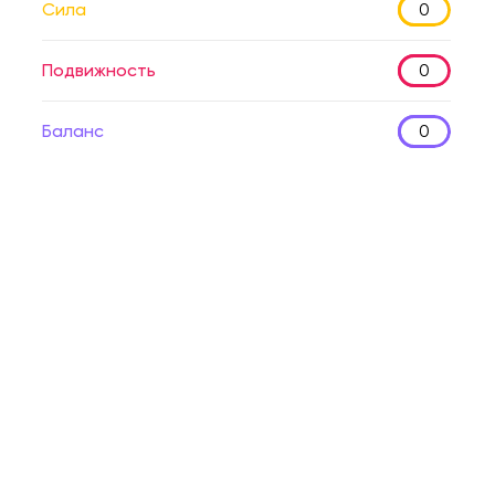
Сила
0
Подвижность
0
Баланс
0