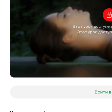
Этот урок доступен
Этот урок доступ
Войти в