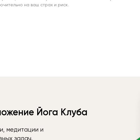
чительно на ваш страх и риск.
ложение Йога Клуба
и, медитации и
ных задач.