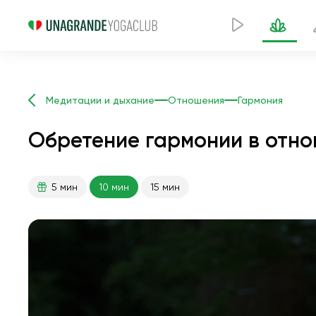
Медитации и дыхание
Отношения
Гармония
Обретение гармонии в отно
5 мин
10 мин
15 мин