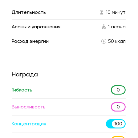
Длительность
10 минут
Асаны и упражнения
1 асана
Расход энергии
50 ккал
Награда
Гибкость
0
Выносливость
0
Концентрация
100