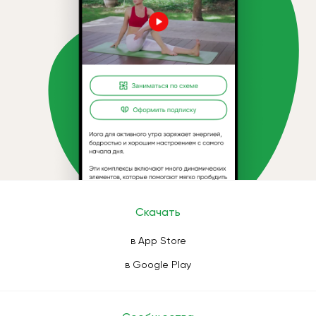
Скачать
в App Store
в Google Play