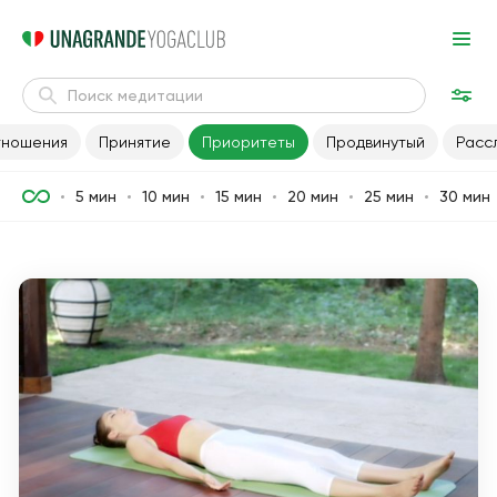
ношения
Принятие
Приоритеты
Продвинутый
Расс
5 мин
10 мин
15 мин
20 мин
25 мин
30 мин