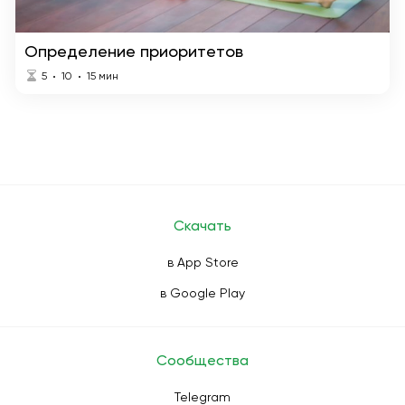
Определение приоритетов
5
10
15
мин
Скачать
в App Store
в Google Play
Сообщества
Telegram