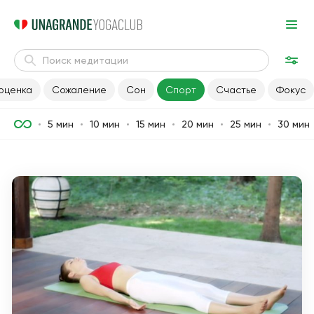
оценка
Сожаление
Сон
Спорт
Счастье
Фокус
5 мин
10 мин
15 мин
20 мин
25 мин
30 мин