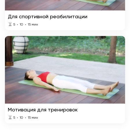
Для спортивной реабилитации
5
10
15
мин
Мотивация для тренировок
5
10
15
мин