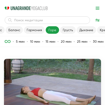
с
Баланс
Гармония
Горе
Грусть
Дыхание
Кр
5 мин
10 мин
15 мин
20 мин
25 мин
30 мин