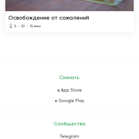
Освобождение от сожалений
5
10
15
мин
Скачать
в App Store
в Google Play
Сообщества
Telegram