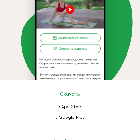
Скачать
в App Store
в Google Play