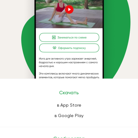
Скачать
в App Store
в Google Play