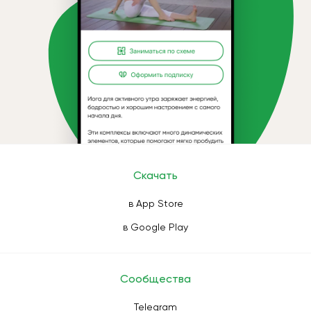
Скачать
в App Store
в Google Play
Сообщества
Telegram