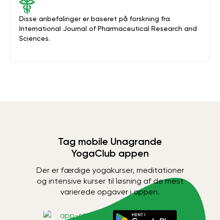
Disse anbefalinger er baseret på forskning fra
International Journal of Pharmaceutical Research and
Sciences.
Tag mobile Unagrande
YogaClub appen
Der er færdige yogakurser, meditationer
og intensive kurser til løsning af de mest
varierede opgaver i appen.