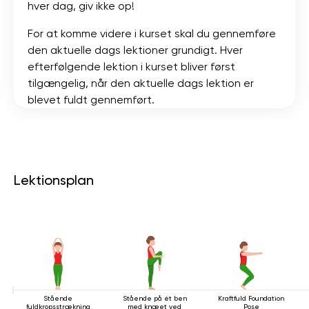
hver dag, giv ikke op!
For at komme videre i kurset skal du gennemføre
den aktuelle dags lektioner grundigt. Hver
efterfølgende lektion i kurset bliver først
tilgængelig, når den aktuelle dags lektion er
blevet fuldt gennemført.
Lektionsplan
Stående
Stående på ét ben
Kraftfuld Foundation
fuldkropsstrækning
med knæet ved
Pose