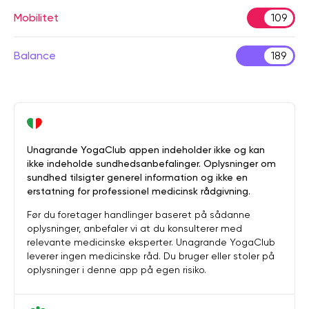
Mobilitet
109
Balance
189
Unagrande YogaClub appen indeholder ikke og kan
ikke indeholde sundhedsanbefalinger. Oplysninger om
sundhed tilsigter generel information og ikke en
erstatning for professionel medicinsk rådgivning.
Før du foretager handlinger baseret på sådanne
oplysninger, anbefaler vi at du konsulterer med
relevante medicinske eksperter. Unagrande YogaClub
leverer ingen medicinske råd. Du bruger eller stoler på
oplysninger i denne app på egen risiko.