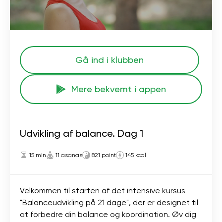
Gå ind i klubben
Mere bekvemt i appen
Udvikling af balance. Dag 1
15 min
11 asanas
821 point
145 kcal
Velkommen til starten af ​​det intensive kursus
"Balanceudvikling på 21 dage", der er designet til
at forbedre din balance og koordination. Øv dig