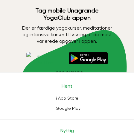
Tag mobile Unagrande
YogaClub appen
Der er færdige yogakurser, meditationer
og intensive kurser til løsning af de mest
varierede opgaver i appen.
Hent
i App Store
i Google Play
Nyttig