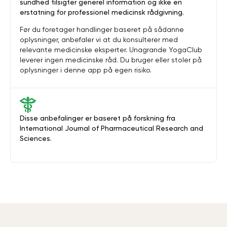
sundhed tilsigter generel information og ikke en
erstatning for professionel medicinsk rådgivning.
Før du foretager handlinger baseret på sådanne
oplysninger, anbefaler vi at du konsulterer med
relevante medicinske eksperter. Unagrande YogaClub
leverer ingen medicinske råd. Du bruger eller stoler på
oplysninger i denne app på egen risiko.
Disse anbefalinger er baseret på forskning fra
International Journal of Pharmaceutical Research and
Sciences.