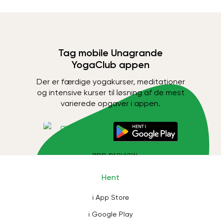
Tag mobile Unagrande
YogaClub appen
Der er færdige yogakurser, meditationer
og intensive kurser til løsning af de mest
varierede opgaver i appen.
Hent
i App Store
i Google Play