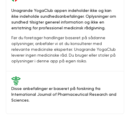
Unagrande YogaClub appen indeholder ikke og kan
ikke indeholde sundhedsanbefalinger. Oplysninger om
sundhed tilsigter generel information og ikke en
erstatning for professionel medicinsk rådgivning.
Før du foretager handlinger baseret på sådanne
oplysninger, anbefaler vi at du konsulterer med
relevante medicinske eksperter. Unagrande YogaClub
leverer ingen medicinske råd. Du bruger eller stoler på
oplysninger i denne app på egen risiko.
Disse anbefalinger er baseret på forskning fra
International Journal of Pharmaceutical Research and
Sciences.