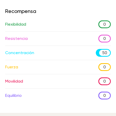
Recompensa
Flexibilidad
0
Resistencia
0
Concentración
50
Fuerza
0
Movilidad
0
Equilibrio
0