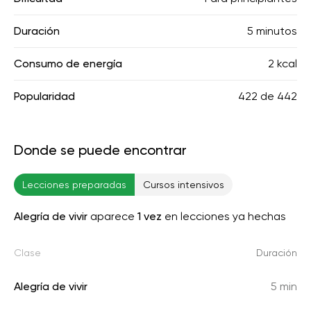
Duración
5 minutos
Consumo de energía
2 kcal
Popularidad
422
de
442
Donde se puede encontrar
Lecciones preparadas
Cursos intensivos
Alegría de vivir
aparece
1 vez
en lecciones ya hechas
Clase
Duración
Alegría de vivir
5 min