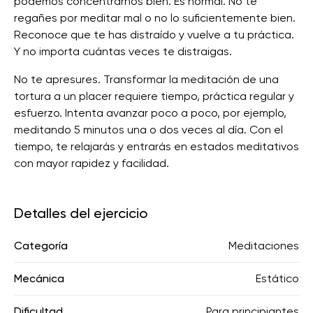
podemos concentrarnos bien. Es normal. No te
regañes por meditar mal o no lo suficientemente bien.
Reconoce que te has distraído y vuelve a tu práctica.
Y no importa cuántas veces te distraigas.
No te apresures. Transformar la meditación de una
tortura a un placer requiere tiempo, práctica regular y
esfuerzo. Intenta avanzar poco a poco, por ejemplo,
meditando 5 minutos una o dos veces al día. Con el
tiempo, te relajarás y entrarás en estados meditativos
con mayor rapidez y facilidad.
Detalles del ejercicio
Categoría
Meditaciones
Mecánica
Estático
Dificultad
Para principiantes