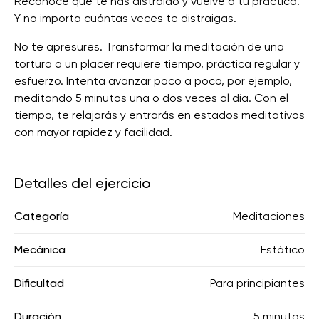
Reconoce que te has distraído y vuelve a tu práctica.
Y no importa cuántas veces te distraigas.
No te apresures. Transformar la meditación de una
tortura a un placer requiere tiempo, práctica regular y
esfuerzo. Intenta avanzar poco a poco, por ejemplo,
meditando 5 minutos una o dos veces al día. Con el
tiempo, te relajarás y entrarás en estados meditativos
con mayor rapidez y facilidad.
Detalles del ejercicio
Categoría
Meditaciones
Mecánica
Estático
Dificultad
Para principiantes
Duración
5 minutos