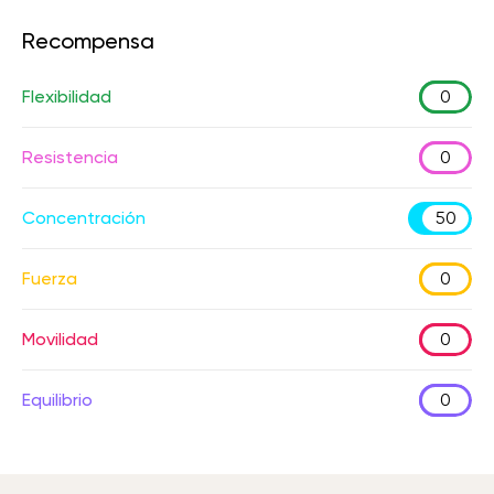
Recompensa
Flexibilidad
0
Resistencia
0
Concentración
50
Fuerza
0
Movilidad
0
Equilibrio
0