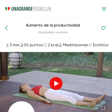
Aumento de la productividad
Asanas y ejercicios
Meditaciones
Utpadakata vardhita
5 min
50 puntos
2 kcal
Meditaciones
Estático