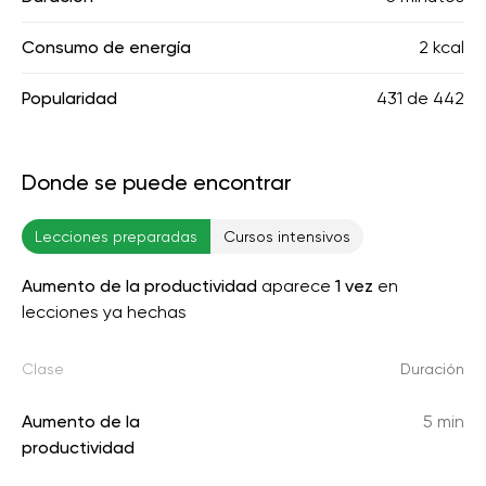
Consumo de energía
2 kcal
Popularidad
431
de
442
Donde se puede encontrar
Lecciones preparadas
Cursos intensivos
Aumento de la productividad
aparece
1 vez
en
lecciones ya hechas
Clase
Duración
Aumento de la
5 min
productividad