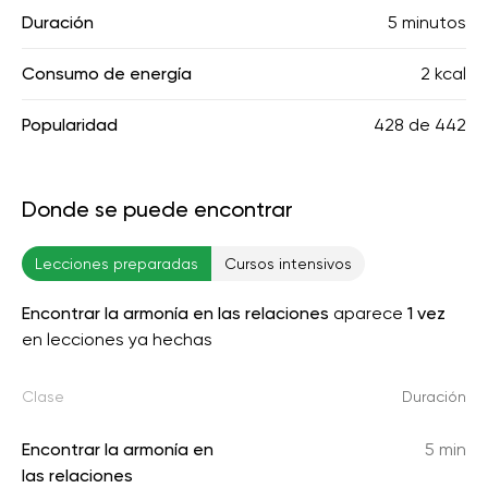
Duración
5 minutos
Consumo de energía
2 kcal
Popularidad
428
de
442
Donde se puede encontrar
Lecciones preparadas
Cursos intensivos
Encontrar la armonía en las relaciones
aparece
1 vez
en lecciones ya hechas
Clase
Duración
Encontrar la armonía en
5 min
las relaciones