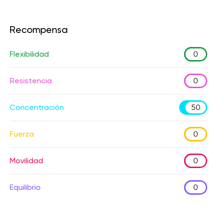
Recompensa
Flexibilidad
0
Resistencia
0
Concentración
50
Fuerza
0
Movilidad
0
Equilibrio
0