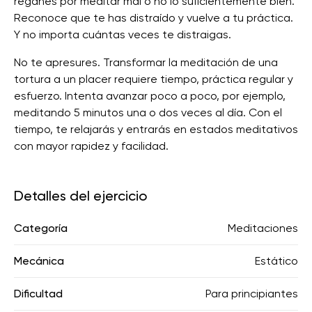
regañes por meditar mal o no lo suficientemente bien.
Reconoce que te has distraído y vuelve a tu práctica.
Y no importa cuántas veces te distraigas.
No te apresures. Transformar la meditación de una
tortura a un placer requiere tiempo, práctica regular y
esfuerzo. Intenta avanzar poco a poco, por ejemplo,
meditando 5 minutos una o dos veces al día. Con el
tiempo, te relajarás y entrarás en estados meditativos
con mayor rapidez y facilidad.
Detalles del ejercicio
Categoría
Meditaciones
Mecánica
Estático
Dificultad
Para principiantes