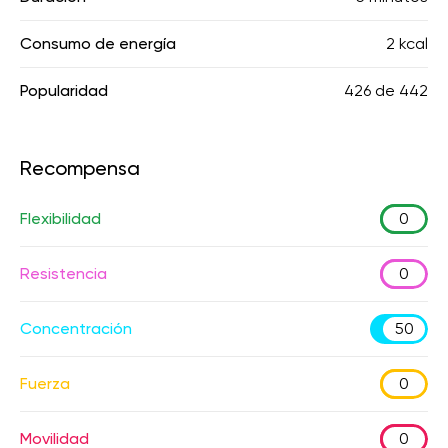
Consumo de energía
2 kcal
Popularidad
426
de
442
Recompensa
Flexibilidad
0
Resistencia
0
Concentración
50
Fuerza
0
Movilidad
0