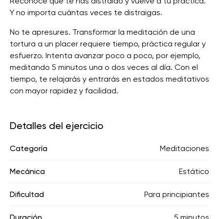
Reconoce que te has distraído y vuelve a tu práctica.
Y no importa cuántas veces te distraigas.
No te apresures. Transformar la meditación de una
tortura a un placer requiere tiempo, práctica regular y
esfuerzo. Intenta avanzar poco a poco, por ejemplo,
meditando 5 minutos una o dos veces al día. Con el
tiempo, te relajarás y entrarás en estados meditativos
con mayor rapidez y facilidad.
Detalles del ejercicio
Categoría
Meditaciones
Mecánica
Estático
Dificultad
Para principiantes
Duración
5 minutos