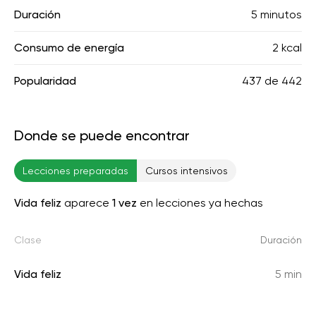
Duración
5 minutos
Consumo de energía
2 kcal
Popularidad
437
de
442
Donde se puede encontrar
Lecciones preparadas
Cursos intensivos
Vida feliz
aparece
1 vez
en lecciones ya hechas
Clase
Duración
Vida feliz
5 min