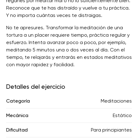
regañes por meditar mal o no lo suficientemente bien.
Reconoce que te has distraído y vuelve a tu práctica.
Y no importa cuántas veces te distraigas.
No te apresures. Transformar la meditación de una
tortura a un placer requiere tiempo, práctica regular y
esfuerzo. Intenta avanzar poco a poco, por ejemplo,
meditando 5 minutos una o dos veces al día. Con el
tiempo, te relajarás y entrarás en estados meditativos
con mayor rapidez y facilidad.
Detalles del ejercicio
Categoría
Meditaciones
Mecánica
Estático
Dificultad
Para principiantes