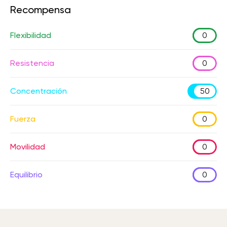
Recompensa
Flexibilidad
0
Resistencia
0
Concentración
50
Fuerza
0
Movilidad
0
Equilibrio
0