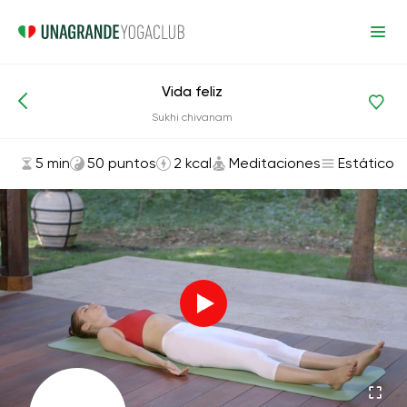
Vida feliz
Asanas y ejercicios
Meditaciones
Sukhi chivanam
5 min
50 puntos
2 kcal
Meditaciones
Estático