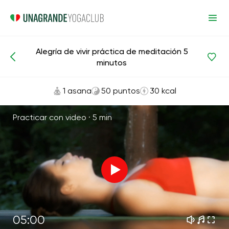
Alegría de vivir práctica de meditación 5
Meditaciones y respiración
Felicidad
minutos
1 asana
50 puntos
30 kcal
Practicar con video ·
5 min
05:00