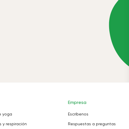
Empresa
e yoga
Escríbenos
 y respiración
Respuestas a preguntas