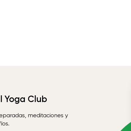
el Yoga Club
reparadas, meditaciones y
íos.