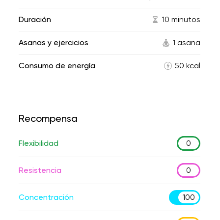
Duración
10 minutos
Asanas y ejercicios
1 asana
Consumo de energía
50 kcal
Recompensa
Flexibilidad
0
Resistencia
0
Concentración
100