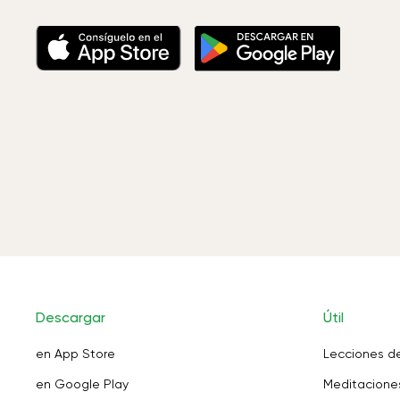
Descargar
Útil
en App Store
Lecciones d
en Google Play
Meditaciones