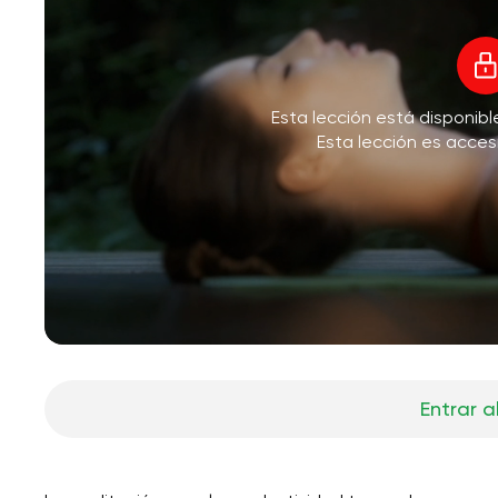
Esta lección está disponib
Esta lección es acces
Entrar a