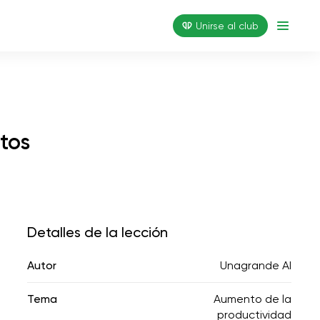
Unirse al club
tos
Detalles de la lección
Autor
Unagrande AI
Tema
Aumento de la
productividad