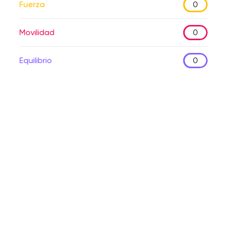
Fuerza
0
Movilidad
0
Equilibrio
0