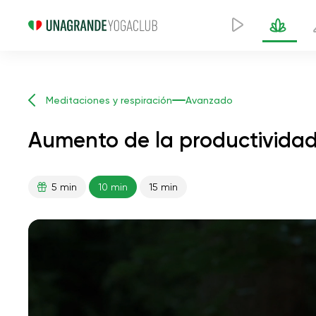
Meditaciones y respiración
Avanzado
Aumento de la productividad
5 min
10 min
15 min