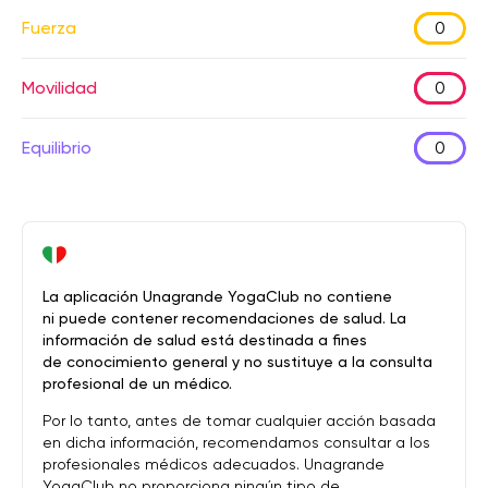
Fuerza
0
Movilidad
0
Equilibrio
0
La aplicación Unagrande YogaClub no contiene
ni puede contener recomendaciones de salud. La
información de salud está destinada a fines
de conocimiento general y no sustituye a la consulta
profesional de un médico.
Por lo tanto, antes de tomar cualquier acción basada
en dicha información, recomendamos consultar a los
profesionales médicos adecuados. Unagrande
YogaClub no proporciona ningún tipo de