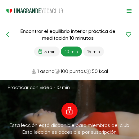
Encontrar el equilibrio interior práctica de
Meditaciones y respiración
Balance
Armonía
meditación 10 minutos
5 min
10 min
15 min
1 asana
100 puntos
50 kcal
Practicar con video ·
10 min
Esta lección está disponible para miembros del club
Esta lección es accesible por suscripción