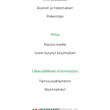
Asanat ja harjoitukset
Rakentaja
Yritys
Kirjoita meille
Usein kysytyt kysymykset
Oikeudellinen informaatio
Tietosuojakäytäntö
Käyttöehdot