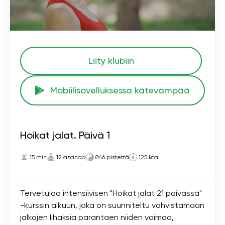
Liity klubiin
Mobiilisovelluksessa kätevämpää
Hoikat jalat. Päivä 1
15 min
12 asanaa
846 pistettä
125 kcal
Tervetuloa intensiivisen "Hoikat jalat 21 päivässä"
-kurssin alkuun, joka on suunniteltu vahvistamaan
jalkojen lihaksia parantaen niiden voimaa,