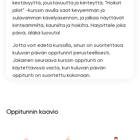
kestävyyttä, joustavuutta ja kiinteyttä. "Hoikat
jalat" -kurssin avulla saat kevyemmän ja
sulavamman kävelyasennon, ja jalkasi näyttävät
kiinteämmiltä, ​​kauniilta ja hoikilta. Harjoittele joka
päivä, äläkä luovuta!
Jotta voit edetä kurssilla, sinun on suoritettava
kuluvan päivän oppitunnit perusteellisesti.
Jokainen seuraava kurssin oppitunti on
käytettävissä vasta, kun kuluvan päivän
oppitunti on suoritettu kokonaan.
Oppitunnin kaavio