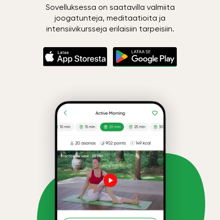
Sovelluksessa on saatavilla valmiita
joogatunteja, meditaatioita ja
intensiivikursseja erilaisiin tarpeisiin.