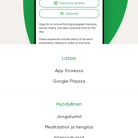
Lataa
App Storessa
Google Playssa
Hyödyllinen
Joogatunnit
Meditaatiot ja hengitys
Intensiivikurssit