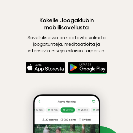
Kokeile Joogaklubin
mobiilisovellusta
Sovelluksessa on saatavilla valmiita
joogatunteja, meditaatioita ja
intensiivikursseja erilaisiin tarpeisiin.