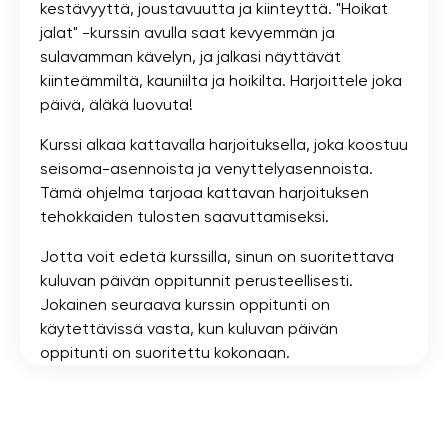
kestävyyttä, joustavuutta ja kiinteyttä. "Hoikat
jalat" -kurssin avulla saat kevyemmän ja
sulavamman kävelyn, ja jalkasi näyttävät
kiinteämmiltä, ​​kauniilta ja hoikilta. Harjoittele joka
päivä, äläkä luovuta!
Kurssi alkaa kattavalla harjoituksella, joka koostuu
seisoma-asennoista ja venyttelyasennoista.
Tämä ohjelma tarjoaa kattavan harjoituksen
tehokkaiden tulosten saavuttamiseksi.
Jotta voit edetä kurssilla, sinun on suoritettava
kuluvan päivän oppitunnit perusteellisesti.
Jokainen seuraava kurssin oppitunti on
käytettävissä vasta, kun kuluvan päivän
oppitunti on suoritettu kokonaan.