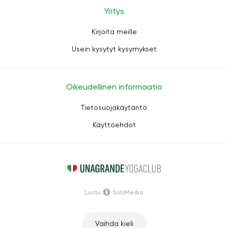
Yritys
Kirjoita meille
Usein kysytyt kysymykset
Oikeudellinen informaatio
Tietosuojakäytäntö
Käyttöehdot
Luotu
SoloMedia
Vaihda kieli