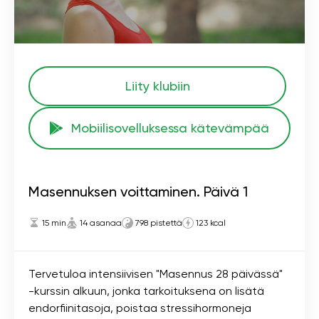
Liity klubiin
Mobiilisovelluksessa kätevämpää
Masennuksen voittaminen. Päivä 1
15 min
14 asanaa
798 pistettä
123 kcal
Tervetuloa intensiivisen "Masennus 28 päivässä"
-kurssin alkuun, jonka tarkoituksena on lisätä
endorfiinitasoja, poistaa stressihormoneja