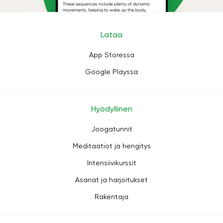
Lataa
App Storessa
Google Playssa
Hyödyllinen
Joogatunnit
Meditaatiot ja hengitys
Intensiivikurssit
Asanat ja harjoitukset
Rakentaja