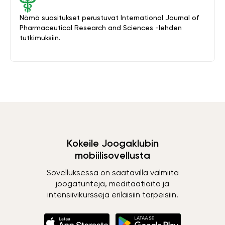
Nämä suositukset perustuvat International Journal of
Pharmaceutical Research and Sciences -lehden
tutkimuksiin.
Kokeile Joogaklubin
mobiilisovellusta
Sovelluksessa on saatavilla valmiita
joogatunteja, meditaatioita ja
intensiivikursseja erilaisiin tarpeisiin.