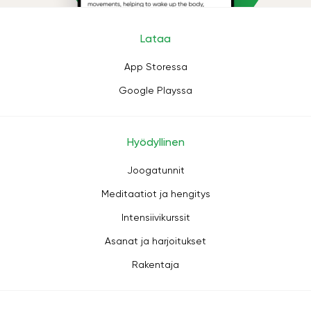
Lataa
App Storessa
Google Playssa
Hyödyllinen
Joogatunnit
Meditaatiot ja hengitys
Intensiivikurssit
Asanat ja harjoitukset
Rakentaja