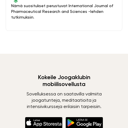
Nämä suositukset perustuvat International Journal of
Pharmaceutical Research and Sciences -lehden
tutkimuksiin.
Kokeile Joogaklubin
mobiilisovellusta
Sovelluksessa on saatavilla valmiita
joogatunteja, meditaatioita ja
intensiivikursseja erilaisiin tarpeisiin.