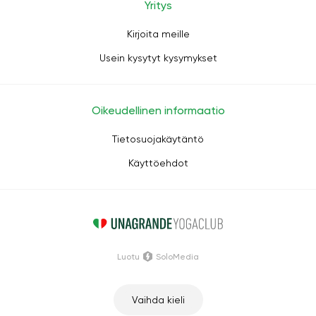
Yritys
Kirjoita meille
Usein kysytyt kysymykset
Oikeudellinen informaatio
Tietosuojakäytäntö
Käyttöehdot
Luotu
SoloMedia
Vaihda kieli