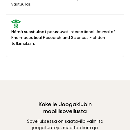
vastuullasi.
Nämä suositukset perustuvat International Journal of
Pharmaceutical Research and Sciences -lehden
tutkimuksiin.
Kokeile Joogaklubin
mobiilisovellusta
Sovelluksessa on saatavilla valmiita
joogatunteja, meditaatioita ja