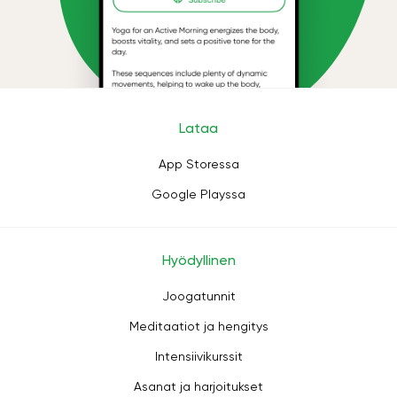
Lataa
App Storessa
Google Playssa
Hyödyllinen
Joogatunnit
Meditaatiot ja hengitys
Intensiivikurssit
Asanat ja harjoitukset