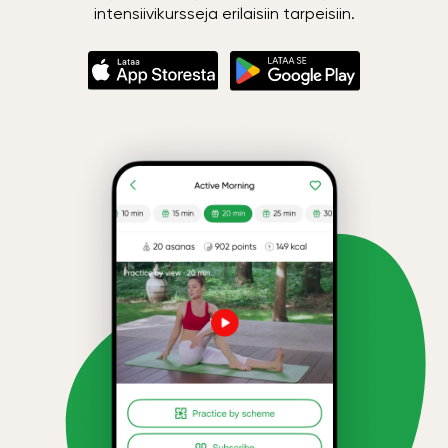
intensiivikursseja erilaisiin tarpeisiin.