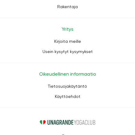
Rakentaja
Yritys
Kirjoita meille
Usein kysytyt kysymykset
Oikeudellinen informaatio
Tietosuojakäytäntö
Käyttöehdot