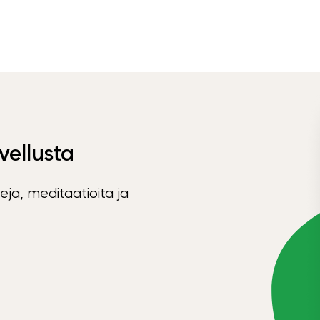
vellusta
eja, meditaatioita ja