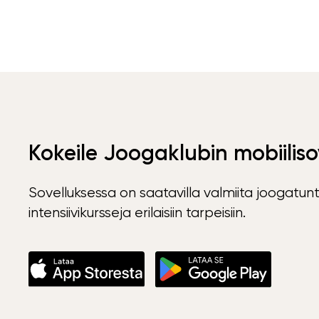
Kokeile Joogaklubin mobiiliso
Sovelluksessa on saatavilla valmiita joogatunt
intensiivikursseja erilaisiin tarpeisiin.