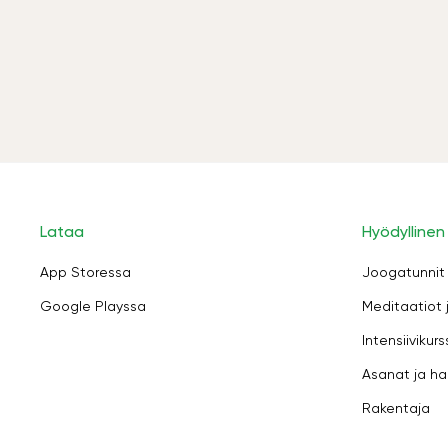
Lataa
Hyödyllinen
App Storessa
Joogatunnit
Google Playssa
Meditaatiot 
Intensiivikurs
Asanat ja ha
Rakentaja