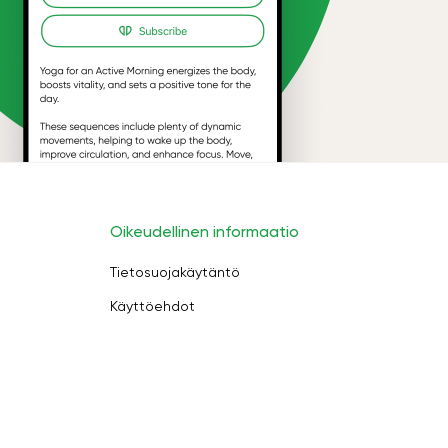
Oikeudellinen informaatio
Tietosuojakäytäntö
Käyttöehdot