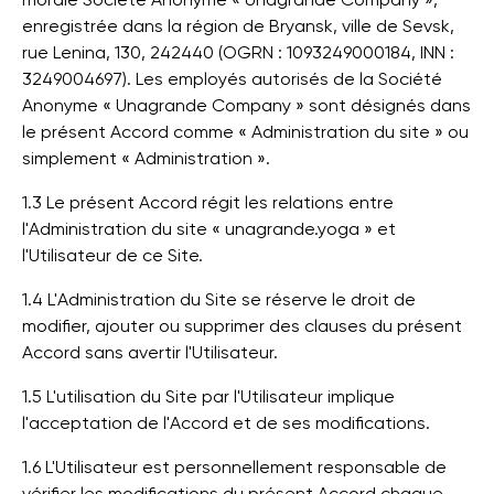
enregistrée dans la région de Bryansk, ville de Sevsk,
rue Lenina, 130, 242440 (OGRN : 1093249000184, INN :
3249004697). Les employés autorisés de la Société
Anonyme « Unagrande Company » sont désignés dans
le présent Accord comme « Administration du site » ou
simplement « Administration ».
1.3 Le présent Accord régit les relations entre
l'Administration du site « unagrande.yoga » et
l'Utilisateur de ce Site.
1.4 L'Administration du Site se réserve le droit de
modifier, ajouter ou supprimer des clauses du présent
Accord sans avertir l'Utilisateur.
1.5 L'utilisation du Site par l'Utilisateur implique
l'acceptation de l'Accord et de ses modifications.
1.6 L'Utilisateur est personnellement responsable de
vérifier les modifications du présent Accord chaque