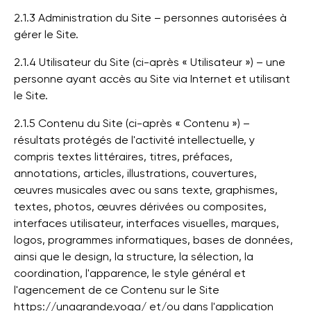
2.1.3 Administration du Site – personnes autorisées à
gérer le Site.
2.1.4 Utilisateur du Site (ci-après « Utilisateur ») – une
personne ayant accès au Site via Internet et utilisant
le Site.
2.1.5 Contenu du Site (ci-après « Contenu ») –
résultats protégés de l'activité intellectuelle, y
compris textes littéraires, titres, préfaces,
annotations, articles, illustrations, couvertures,
œuvres musicales avec ou sans texte, graphismes,
textes, photos, œuvres dérivées ou composites,
interfaces utilisateur, interfaces visuelles, marques,
logos, programmes informatiques, bases de données,
ainsi que le design, la structure, la sélection, la
coordination, l'apparence, le style général et
l'agencement de ce Contenu sur le Site
https://unagrande.yoga/ et/ou dans l'application