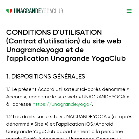
CONDITIONS D'UTILISATION
(Contrat d'utilisation) du site web
Unagrande.yoga et de
l'application Unagrande YogaClub
1. DISPOSITIONS GÉNÉRALES
1.1 Le présent Accord Utilisateur (ci-après dénommé «
Accord ») concerne le site web « UNAGRANDE.YOGA »
à l'adresse
https://unagrande.yoga/
.
1.2 Les droits sur le site « UNAGRANDE.YOGA » (ci-après
dénommé « Site ») et l'application iOS/Android
Unagrande YogaClub appartiennent à la personne
morale Société Anonyme « Unagrande Company »,