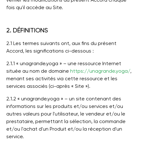
fois qu'il accède au Site.
2. DÉFINITIONS
2.1 Les termes suivants ont, aux fins du présent
Accord, les significations ci-dessous :
2.1.1 « unagrande.yoga » – une ressource Internet
située au nom de domaine
https://unagrande.yoga/
,
menant ses activités via cette ressource et les
services associés (ci-après « Site »).
2.1.2 « unagrande.yoga » – un site contenant des
informations sur les produits et/ou services et/ou
autres valeurs pour l'utilisateur, le vendeur et/ou le
prestataire, permettant la sélection, la commande
et/ou l'achat d'un Produit et/ou la réception d'un
service.