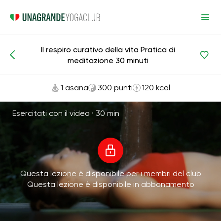
Il respiro curativo della vita Pratica di
Meditazioni e respirazione
Respiro
Felicità
meditazione 30 minuti
1 asana
300 punti
120 kcal
Esercitati con il video ·
30 min
Questa lezione è disponibile per i membri del club
Questa lezione è disponibile in abbonamento