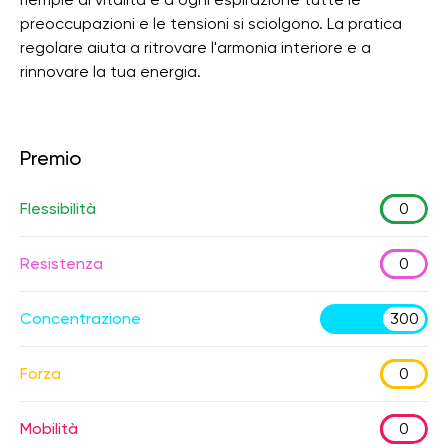
preoccupazioni e le tensioni si sciolgono. La pratica
regolare aiuta a ritrovare l'armonia interiore e a
rinnovare la tua energia.
Premio
Flessibilità
0
Resistenza
0
Concentrazione
300
Forza
0
Mobilità
0