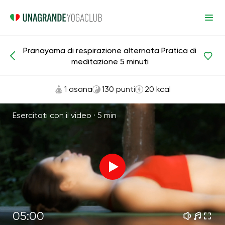
Pranayama di respirazione alternata Pratica di
Meditazioni e respirazione
Respiro
meditazione 5 minuti
1 asana
130 punti
20 kcal
Esercitati con il video ·
5 min
05:00