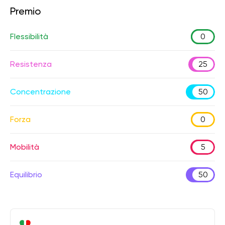
Premio
Flessibilità
0
Resistenza
25
Concentrazione
50
Forza
0
Mobilità
5
Equilibrio
50