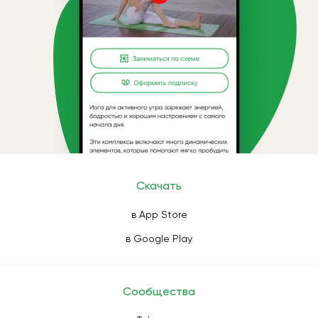
Скачать
в App Store
в Google Play
Сообщества