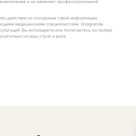
знакомления и не заменяет профессиональной
ибо действия на основании такой информации,
ующими медицинскими специалистами. Unagrande
сультаций. Вы используете или полагаетесь на любую
чительно на ваш страх и риск.