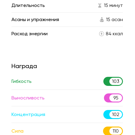
Длительность
15 минут
Асаны и упражнения
15 асан
Расход энергии
84 ккал
Награда
Гибкость
103
Выносливость
95
Концентрация
102
Сила
110