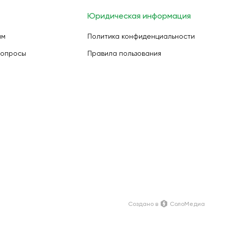
Юридическая информация
ам
Политика конфиденциальности
вопросы
Правила пользования
Создано в
СолоМедиа