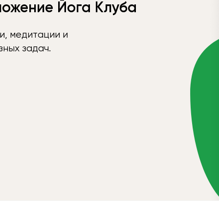
ложение Йога Клуба
и, медитации и
ных задач.