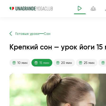
Готовые уроки
Сон
Крепкий сон — урок йоги 15
10 мин
15 мин
20 мин
25 мин