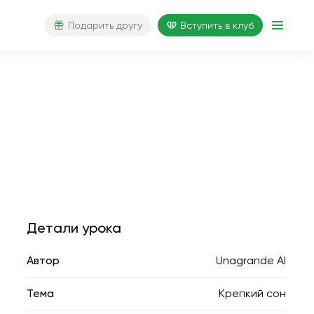
Подарить другу
Вступить в клуб
Детали урока
Автор
Unagrande AI
Тема
Крепкий сон