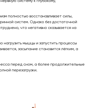
 нервную систему к глубокому,
анизм полностью восстанавливает силы,
кринной систем. Однако без достаточной
труднено, что негативно сказывается на
о нагрузить мышцы и запустить процессы
ивается, засыпание становится лёгким, а
тресса перед сном, а более продолжительные
лной перезагрузки.