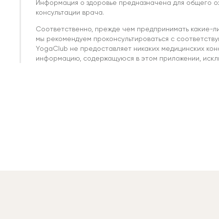
Информация о здоровье предназначена для общего о
консультации врача.
Соответственно, прежде чем предпринимать какие-л
мы рекомендуем проконсультироваться с соответств
YogaClub не предоставляет никаких медицинских кон
информацию, содержащуюся в этом приложении, исклю