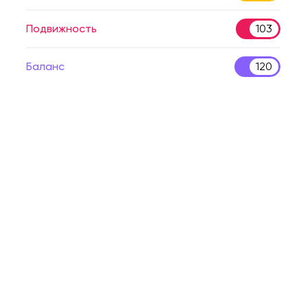
Подвижность
103
Баланс
120