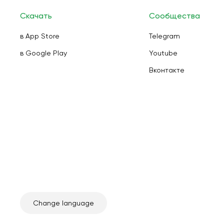
Скачать
Сообщества
в App Store
Telegram
в Google Play
Youtube
Вконтакте
Change language