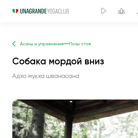
Асаны и упражнения
Позы стоя
Собака мордой вниз
Адхо мукха шванасана