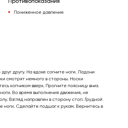
Противопоказания
Пониженное давление
друг другу. На вдохе согните ноги. Ладони
ки смотрят немного в стороны. Носки
есь копчиком вверх. Прогните поясницу вниз.
ноги. Во время выполнения движения, не
у. Взгляд направлен в сторону стоп. Грудной
е ноги. Сделайте подшаг к рукам. Вернитесь в