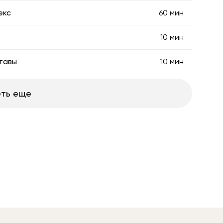
екс
60 мин
10 мин
тавы
10 мин
ть еще