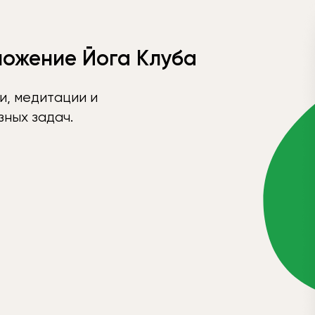
ложение Йога Клуба
и, медитации и
ных задач.