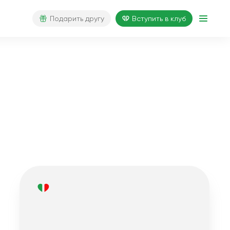
Подарить другу
Вступить в клуб