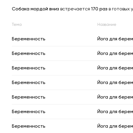
Собака мордой вниз
встречается
170 раз
в готовых 
Тема
Название
Беременность
Йога для бере
Беременность
Йога для бере
Беременность
Йога для бере
Беременность
Йога для бере
Беременность
Йога для бере
Беременность
Йога для бере
Беременность
Йога для бере