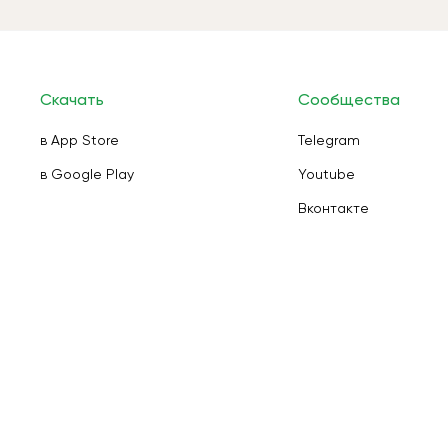
Скачать
Сообщества
в App Store
Telegram
в Google Play
Youtube
Вконтакте