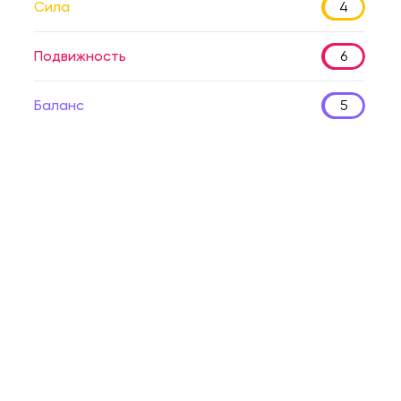
Сила
4
Подвижность
6
Баланс
5