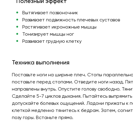
Полезный эффект
Вытягивает позвоночник
Развивает подвижность плечевых суставов
Растягивает икроножные мышцы
Тонизирует мышцы ног
Развивает грудную клетку
Техника выполнения
Поставьте ноги на ширине плеч. Стопы параллельно 
поставьте перед стопами. Отведите ноги назад. Пят
направлены внутрь. Опустите голову свободно. Тянит
Сделайте 5-7 циклов дыхания. Пытайтесь выпрямить 
допускайте болевых ощущений. Ладони прижаты к пол
клеткой медленно тянитесь к бедрам. Затем, согнит
позу горы. Встаньте прямо.