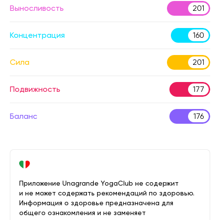
Выносливость
201
Концентрация
160
Сила
201
Подвижность
177
Баланс
176
Приложение Unagrande YogaClub не содержит
и не может содержать рекомендаций по здоровью.
Информация о здоровье предназначена для
общего ознакомления и не заменяет