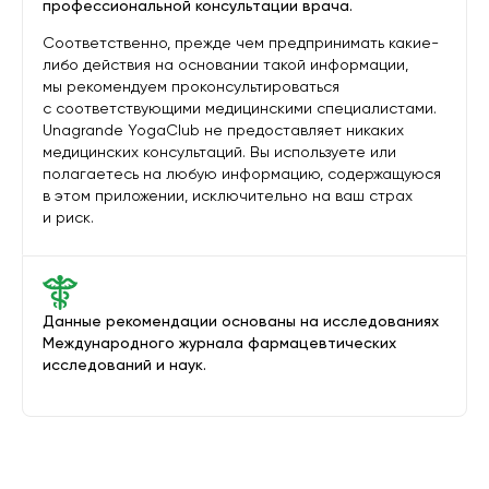
профессиональной консультации врача.
Соответственно, прежде чем предпринимать какие-
либо действия на основании такой информации,
мы рекомендуем проконсультироваться
с соответствующими медицинскими специалистами.
Unagrande YogaClub не предоставляет никаких
медицинских консультаций. Вы используете или
полагаетесь на любую информацию, содержащуюся
в этом приложении, исключительно на ваш страх
и риск.
Данные рекомендации основаны на исследованиях
Международного журнала фармацевтических
исследований и наук.