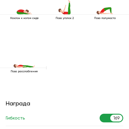
Наклон к ногам сидя
Поза уголок 2
Поза полумоста
Поза расслабления
Награда
Гибкость
169