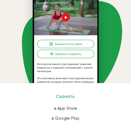
Скачать
в App Store
в Google Play