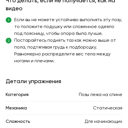
Что делать, если не получается, как на
видео
Если вы не можете устойчиво выполнять эту позу,
1
то положите подушку или сложенное одеяло
под поясницу, чтобы опора была лучше.
Постарайтесь поднять таз как можно выше от
2
пола, подтягивая грудь к подбородку.
Равномерно распределите вес тела между
ногами и плечами.
Детали упражнения
Категория
Позы лежа на спине
Механика
Статическая
Сложность
Для начинающих