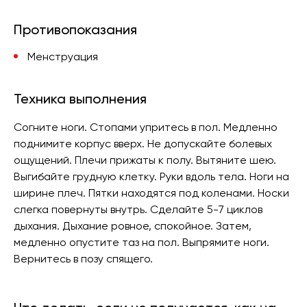
Противопоказания
Менструация
Техника выполнения
Согните ноги. Стопами упритесь в пол. Медленно
поднимите корпус вверх. Не допускайте болевых
ощущений. Плечи прижаты к полу. Вытяните шею.
Выгибайте грудную клетку. Руки вдоль тела. Ноги на
ширине плеч. Пятки находятся под коленами. Носки
слегка повернуты внутрь. Сделайте 5-7 циклов
дыхания. Дыхание ровное, спокойное. Затем,
медленно опустите таз на пол. Выпрямите ноги.
Вернитесь в позу спящего.