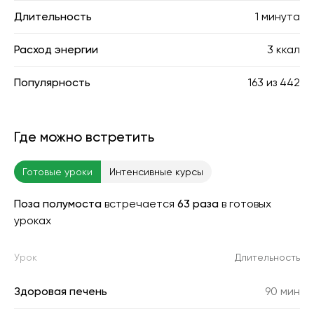
Длительность
1 минута
Расход энергии
3 ккал
Популярность
163
из
442
Где можно встретить
Готовые уроки
Интенсивные курсы
Поза полумоста
встречается
63 раза
в готовых
уроках
Урок
Длительность
Здоровая печень
90 мин