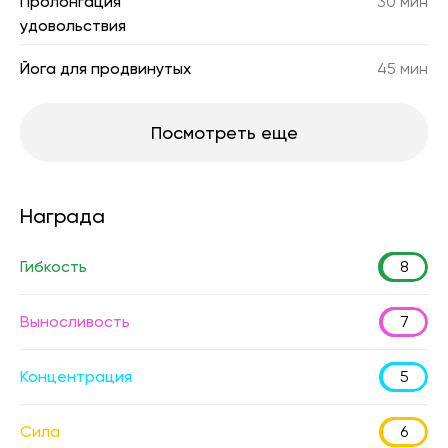
Пролонгация
30 мин
удовольствия
Йога для продвинутых
45 мин
Посмотреть еще
Награда
Гибкость
8
Выносливость
7
Концентрация
5
Сила
6